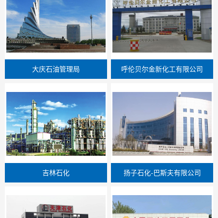
大庆石油管理局
呼伦贝尔金新化工有限公司
吉林石化
扬子石化-巴斯夫有限公司