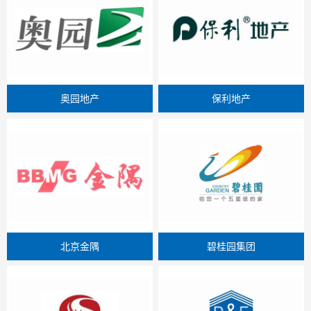
奥园地产
保利地产
北京金隅
碧桂园集团