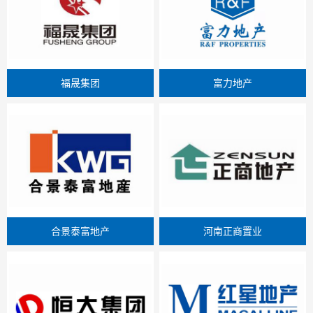
福晟集团
富力地产
合景泰富地产
河南正商置业