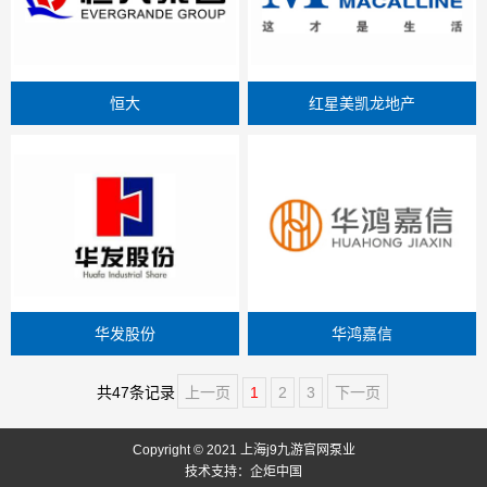
恒大
红星美凯龙地产
华发股份
华鸿嘉信
共47条记录
上一页
1
2
3
下一页
Copyright © 2021 上海j9九游官网泵业
技术支持：企炬中国