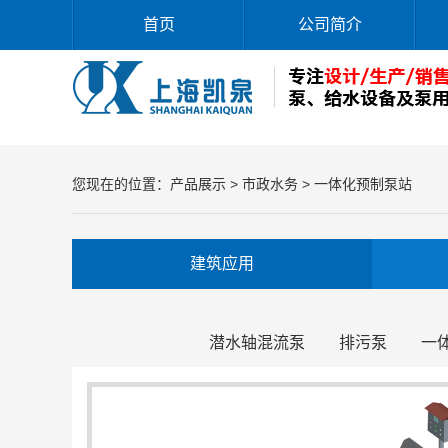
欢迎来到我们的官方网站
首页
公司简介
您现在的位置：产品展示 > 市政水务 > 一体化预制泵站
建筑应用
潜水轴混流泵
排污泵
一