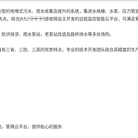
种新型的地埋式污水、雨水收集及提升的系统，集进水格栅、水泵、压力管
优点。结合j9九游官网自主开发的远程监控智能云平台，可满足
、防洪排涝、雨水泵站，老泵站改造及路桥排水等多处场所。
站具有三省、三防、三高的优势特点，专业的技术开发团队结合高精度的生
站，管理云平台，提供贴心的服务