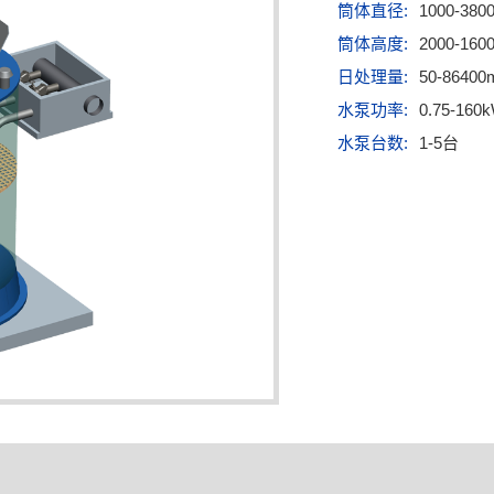
筒体直径:
1000-38
筒体高度:
2000-16
日处理量:
50-86400
水泵功率:
0.75-160
水泵台数:
1-5台