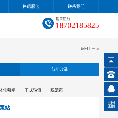
网站首页
|
联系我们
售后服务
联系我们
销售热线
18702185825
返回上一页
节能改造
体化泵闸
干式轴流
脱硫泵
泵站