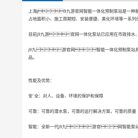
上海j9九游官网智能一体化预制泵站是一
占地面积小、施工周期短、安装便捷、美化环境等一系列
目前j9九游官网一体化泵站已应用在市政排水
j9九游官网智能一体化预制泵
品。
性能及优势：
安`全：对人、设备、环境的保护和保障
可靠：可靠的潜水泵，可靠的运行解决方案，可靠的质量
智能：全新一代j9九游官网智能泵